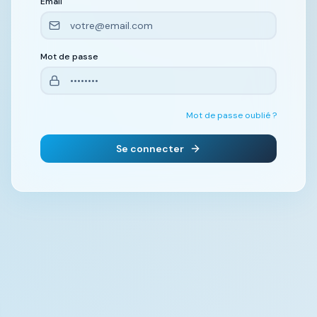
Email
Mot de passe
Mot de passe oublié ?
Se connecter