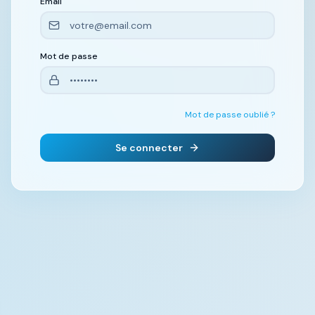
Email
Mot de passe
Mot de passe oublié ?
Se connecter