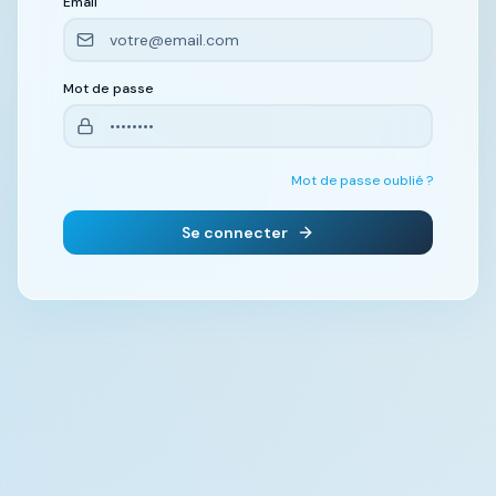
Email
Mot de passe
Mot de passe oublié ?
Se connecter