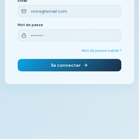
Email
Mot de passe
Mot de passe oublié ?
Se connecter