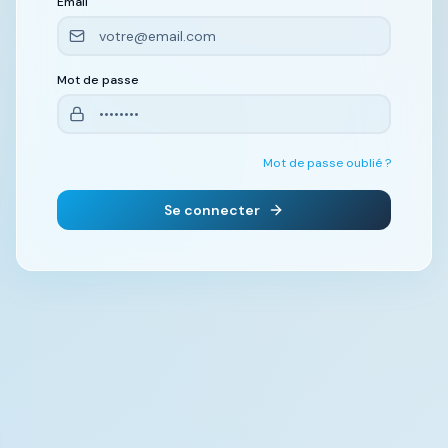
Email
Mot de passe
Mot de passe oublié ?
Se connecter