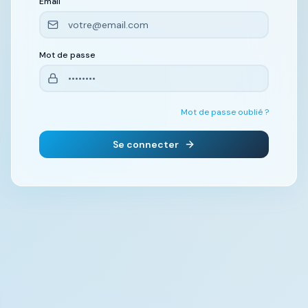
Email
Mot de passe
Mot de passe oublié ?
Se connecter