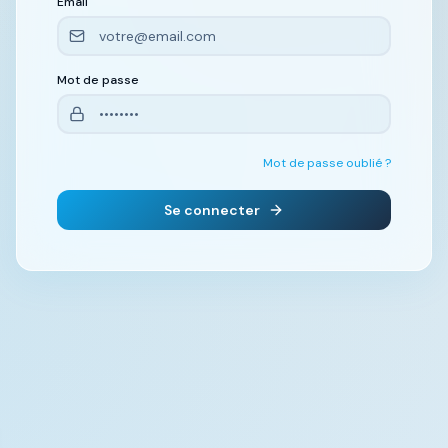
Email
Mot de passe
Mot de passe oublié ?
Se connecter