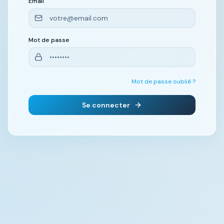
Email
Mot de passe
Mot de passe oublié ?
Se connecter