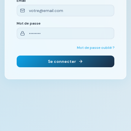
Email
Mot de passe
Mot de passe oublié ?
Se connecter